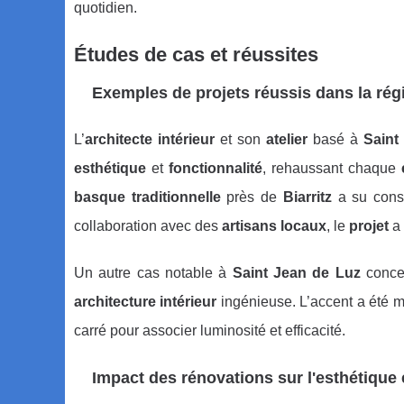
quotidien.
Études de cas et réussites
Exemples de projets réussis dans la rég
L’
architecte intérieur
et son
atelier
basé à
Saint
esthétique
et
fonctionnalité
, rehaussant chaque
basque traditionnelle
près de
Biarritz
a su conse
collaboration avec des
artisans locaux
, le
projet
a 
Un autre cas notable à
Saint Jean de Luz
conce
architecture intérieur
ingénieuse. L’accent a été mi
carré pour associer luminosité et efficacité.
Impact des rénovations sur l'esthétique e