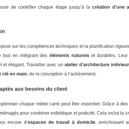
’assure de contrôler chaque étape jusqu’à la
création d'une 
on
pose sur les compétences techniques et la planification rigou
e tout en intégrant des
éléments naturels
et durables. Leur
 et élégant. Travailler avec un
atelier d'architecture intérieu
e clé en main
, de la conception à l’achèvement.
aptés aux besoins du client
 optimiser chaque mètre carré peut être essentiel. Grâce à des
ménagés pour combiner esthétique et praticité. Cela inclut la c
 ou encore d’
espaces de travail à domicile
, enrichissant a