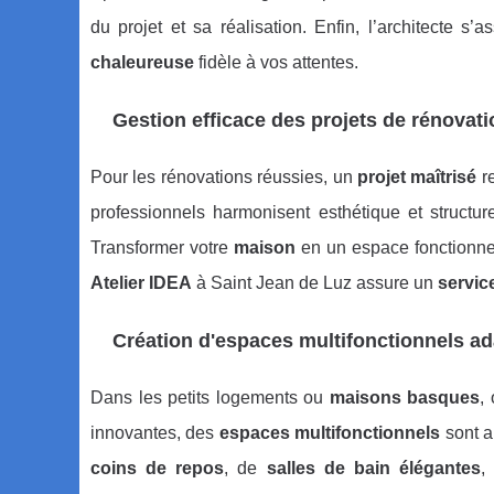
du projet et sa réalisation. Enfin, l’architecte s
chaleureuse
fidèle à vos attentes.
Gestion efficace des projets de rénovati
Pour les rénovations réussies, un
projet maîtrisé
re
professionnels harmonisent esthétique et structur
Transformer votre
maison
en un espace fonctionnel
Atelier IDEA
à Saint Jean de Luz assure un
servic
Création d'espaces multifonctionnels ad
Dans les petits logements ou
maisons basques
,
innovantes, des
espaces multifonctionnels
sont a
coins de repos
, de
salles de bain élégantes
,