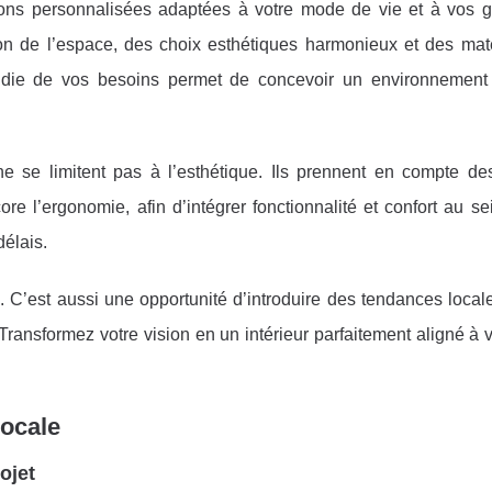
tions personnalisées adaptées à votre mode de vie et à vos g
ion de l’espace, des choix esthétiques harmonieux et des mat
ondie de vos besoins permet de concevoir un environnement 
ne se limitent pas à l’esthétique. Ils prennent en compte de
re l’ergonomie, afin d’intégrer fonctionnalité et confort au s
délais.
é. C’est aussi une opportunité d’introduire des tendances loca
Transformez votre vision en un intérieur parfaitement aligné à v
locale
ojet