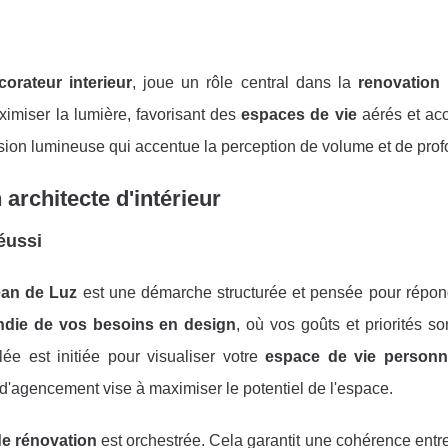
corateur interieur
, joue un rôle central dans la
renovation 
imiser la lumière, favorisant des
espaces de vie
aérés et acc
nsion lumineuse qui accentue la perception de volume et de prof
architecte d'intérieur
éussi
ean de Luz
est une démarche structurée et pensée pour répon
ndie de vos besoins en design
, où vos goûts et priorités so
ée est initiée pour visualiser votre
espace de vie personn
d'agencement vise à maximiser le potentiel de l'espace.
de rénovation
est orchestrée. Cela garantit une cohérence entre