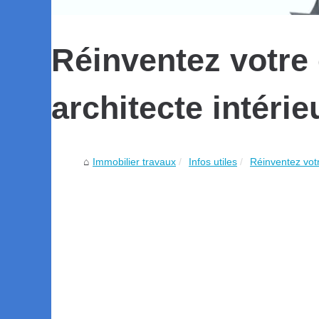
Réinventez votre
architecte intérie
Immobilier travaux
Infos utiles
Réinventez votr