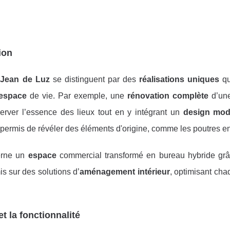
ion
 Jean de Luz
se distinguent par des
réalisations uniques
qu
espace
de vie. Par exemple, une
rénovation complète
d’un
rver l’essence des lieux tout en y intégrant un
design mod
permis de révéler des éléments d'origine, comme les poutres en
rne un
espace
commercial transformé en bureau hybride gr
s sur des solutions d’
aménagement intérieur
, optimisant ch
t la fonctionnalité