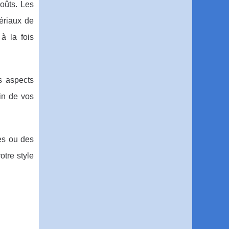
oûts. Les
ériaux de
à la fois
s aspects
ein de vos
les ou des
otre style