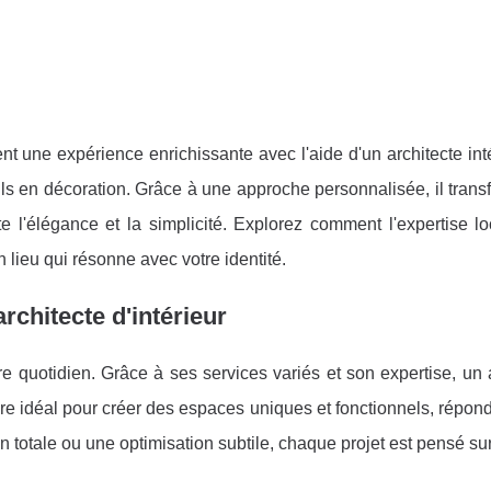
t une expérience enrichissante avec l'aide d'un architecte int
ils en décoration. Grâce à une approche personnalisée, il tran
e l'élégance et la simplicité. Explorez comment l'expertise lo
lieu qui résonne avec votre identité.
chitecte d'intérieur
re quotidien. Grâce à ses services variés et son expertise, un 
ire idéal
pour créer des espaces uniques et fonctionnels, répon
n totale ou une optimisation subtile, chaque projet est pensé su