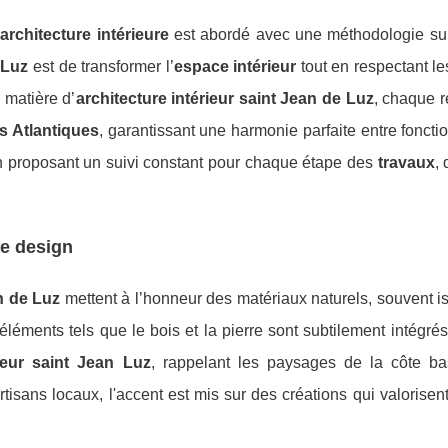
’
architecture intérieure
est abordé avec une méthodologie su
 Luz
est de transformer l’
espace intérieur
tout en respectant l
 matière d’
architecture intérieur saint Jean de Luz
, chaque r
s Atlantiques
, garantissant une harmonie parfaite entre fonctio
en proposant un suivi constant pour chaque étape des
travaux
, 
le design
n de Luz
mettent à l’honneur des matériaux naturels, souvent i
léments tels que le bois et la pierre sont subtilement intégré
eur saint Jean Luz
, rappelant les paysages de la côte b
tisans locaux, l'accent est mis sur des créations qui valorisent 