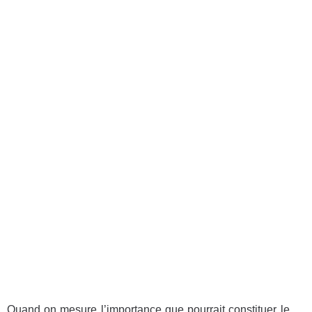
Quand on mesure l’importance que pourrait constituer le