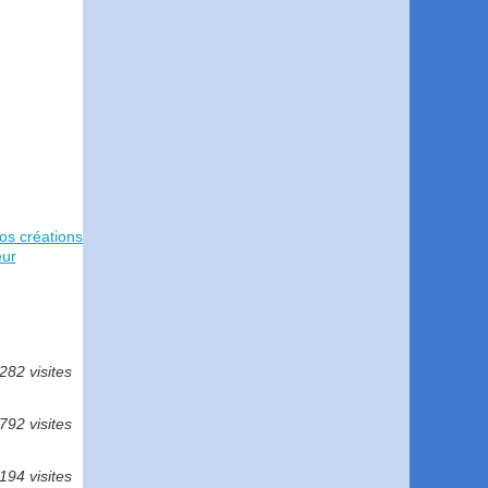
os créations
eur
282 visites
792 visites
194 visites