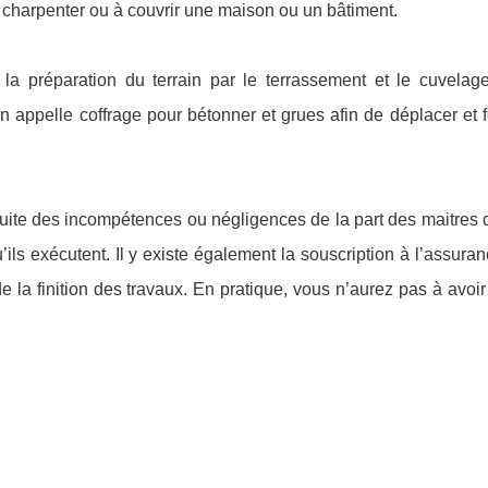
à charpenter ou à couvrir une maison ou un bâtiment.
a préparation du terrain par le terrassement et le cuvelage
’on appelle coffrage pour bétonner et grues afin de déplacer et f
 suite des incompétences ou négligences de la part des maitres
’ils exécutent. Il y existe également la souscription à l’assura
la finition des travaux. En pratique, vous n’aurez pas à avoi