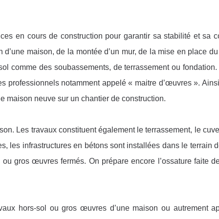
ces en cours de construction pour garantir sa stabilité et sa 
n d’une maison, de la montée d’un mur, de la mise en place du 
 le sol comme des soubassements, de terrassement ou fondation
 des professionnels notamment appelé « maitre d’œuvres ». Ainsi
une maison neuve sur un chantier de construction.
ison. Les travaux constituent également le terrassement, le cuve
s, les infrastructures en bétons sont installées dans le terrain d
l ou gros œuvres fermés. On prépare encore l’ossature faite d
ravaux hors-sol ou gros œuvres d’une maison ou autrement a